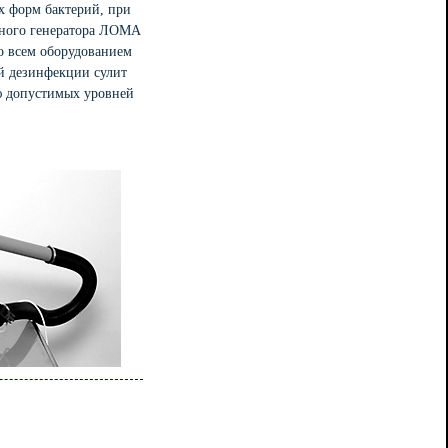
х форм бактерий, при
одного генератора ЛОМА
со всем оборудованием
ой дезинфекции сулит
ю допустимых уровней