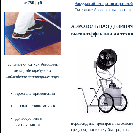
от 750 руб.
::
Вакуумный генератор аэрозолей
:: См. также
Аэрозольные распыл
АЭРОЗОЛЬНАЯ ДЕЗИНФ
высокоэффективная техно
используются как дезбарьер
везде, где требуется
соблюдение санитарных норм
просты в применении
выгодны экономически
долгосрочны в
пероксидные препараты на основе
эксплуатации
средства, поскольку быстро, в те