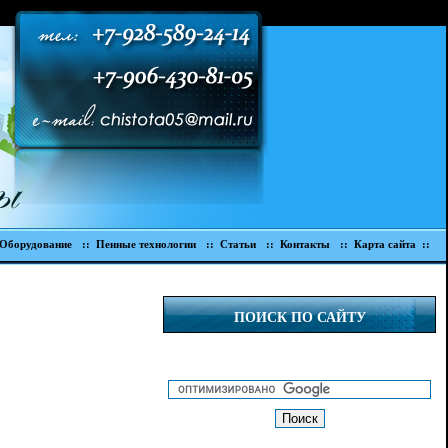
 Оборудование
:: Пенные технологии
:: Статьи
:: Контакты
:: Карта сайта ::
ПОИСК ПО САЙТУ