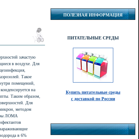
ПОЛЕЗНАЯ ИНФОРМАЦИЯ
ПИТАТЕЛЬНЫЕ СРЕДЫ
рхностей зачастую
иеся в воздухе. Для
 дезинфекция,
аэрозолей. Такое
внутри помещений,
 конденсируется на
Купить питательные среды
ипты. Таким образом,
с доставкой по России
оверхностей. Для
 микрон, методом
торы ЛОМА
инфектантов
еззараживающие
 водорода в 6%