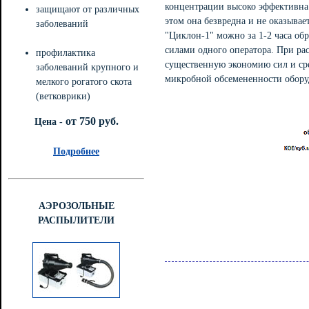
концентрации высоко эффективна 
защищают от различных
этом она безвредна и не оказыва
заболеваний
"Циклон-1" можно за 1-2 часа об
силами одного оператора. При рас
профилактика
существенную экономию сил и сре
заболеваний крупного и
микробной обсемененности обору
мелкого рогатого скота
(ветковрики)
от 750 руб.
Цена -
Подробнее
АЭРОЗОЛЬНЫЕ
РАСПЫЛИТЕЛИ