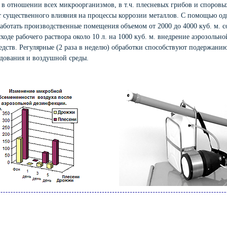
в отношении всех микроорганизмов, в т.ч. плесневых грибов и споровы
ет существенного влияния на процессы коррозии металлов. С помощью 
работать производственные помещения объемом от 2000 до 4000 куб. м. 
ходе рабочего раствора около 10 л. на 1000 куб. м. внедрение аэрозольн
дств. Регулярные (2 раза в неделю) обработки способствуют подержани
дования и воздушной среды.