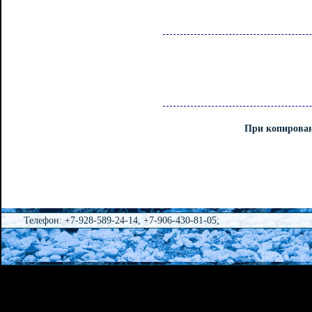
При копирован
Телефон: +7-928-589-24-14, +7-906-430-81-05;