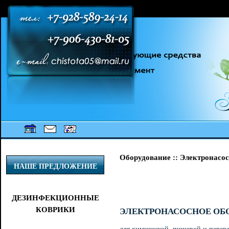
[an error occurred while processing this directive] [an error occurred while
processing this directive] [an error occurred while processing this directive]
Оборудование :: Электронасос
НАШЕ ПРЕДЛОЖЕНИЕ
ДЕЗИНФЕКЦИОННЫЕ
КОВРИКИ
ЭЛЕКТРОНАСОСНОЕ ОБ