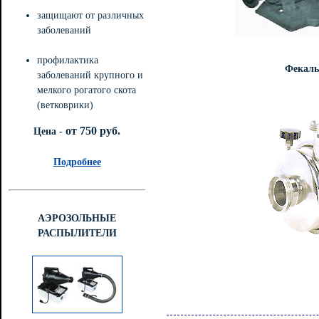
защищают от различных
заболеваний
профилактика
Фекал
заболеваний крупного и
мелкого рогатого скота
(ветковрики)
от 750 руб.
Цена -
Подробнее
АЭРОЗОЛЬНЫЕ
РАСПЫЛИТЕЛИ