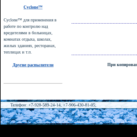
Cyclone™
Cyclone™ для применения в
работе по контролю над
вредителями в больницах,
комнатах отдыха, школах,
жилых зданиях, ресторанах,
теплицах и т.п.
При копирован
Другие распылители
Телефон: +7-928-589-24-14, +7-906-430-81-05;