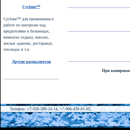
Cyclone™
Cyclone™ для применения в
работе по контролю над
вредителями в больницах,
комнатах отдыха, школах,
жилых зданиях, ресторанах,
теплицах и т.п.
Другие распылители
При копирован
Телефон: +7-928-589-24-14, +7-906-430-81-05;