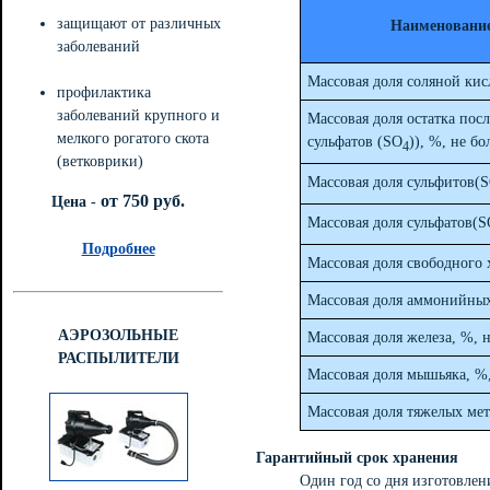
защищают от различных
Наименование
заболеваний
Массовая доля соляной ки
профилактика
заболеваний крупного и
Массовая доля остатка пос
мелкого рогатого скота
сульфатов (SO
)), %, не бо
4
(ветковрики)
Массовая доля сульфитов(
от 750 руб.
Цена -
Массовая доля сульфатов(
Подробнее
Массовая доля свободного 
Массовая доля аммонийных 
АЭРОЗОЛЬНЫЕ
Массовая доля железа, %, н
РАСПЫЛИТЕЛИ
Массовая доля мышьяка, %,
Массовая доля тяжелых мет
Гарантийный срок хранения
Один год со дня изготовлен