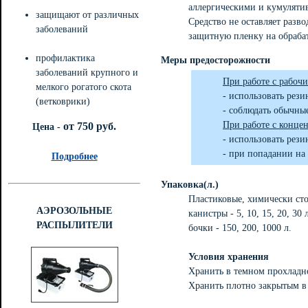
аллергическими и кумуляти
защищают от различных
Средство не оставляет разво
заболеваний
защитную пленку на обраба
профилактика
Меры предосторожности
заболеваний крупного и
При работе с рабоч
мелкого рогатого скота
- использовать рези
(ветковрики)
- соблюдать обычн
При работе с концен
от 750 руб.
Цена -
- использовать рези
- при попадании на
Подробнее
Упаковка(л.)
Пластиковые, химически сто
АЭРОЗОЛЬНЫЕ
канистры - 5, 10, 15, 20, 30 
РАСПЫЛИТЕЛИ
бочки - 150, 200, 1000 л.
Условия хранения
Хранить в темном прохладно
Хранить плотно закрытым в 