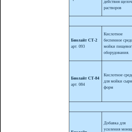
действия щело
растворов
Кислотное
Биолайт СТ-2
беспенное сред
арт. 093
мойки пищевог
оборудования.
Кислотное сред
Биолайт СТ-84
для мойки сыр
арт. 084
форм
Добавка для
усиления моющ