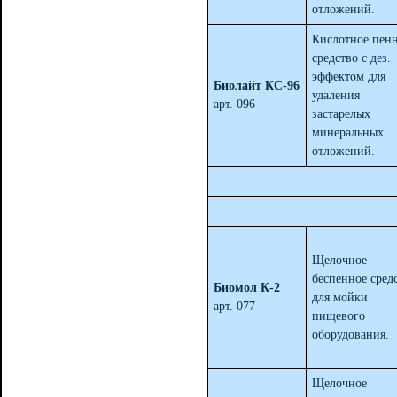
отложений.
Кислотное пен
средство с дез.
эффектом для
Биолайт КС-96
удаления
арт. 096
застарелых
минеральных
отложений.
Щелочное
беспенное сред
Биомол К-2
для мойки
арт. 077
пищевого
оборудования.
Щелочное